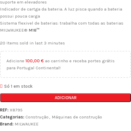
suporte em elevadores
Indicador de cartga da bateria. A luz pisca quando a bateria
possui pouca carga
Sistema flexivel de baterias: trabalha com todas as baterias
MILWAUKEE®
M18™
20
Items sold in last 3 minutes
Adicione
100,00
€
ao carrinho e receba portes grátis
para Portugal Continental!
Só 1 em stock
ADICIONAR
REF:
X8795
Categorias:
Construção
,
Máquinas de construção
Brand:
MILWAUKEE