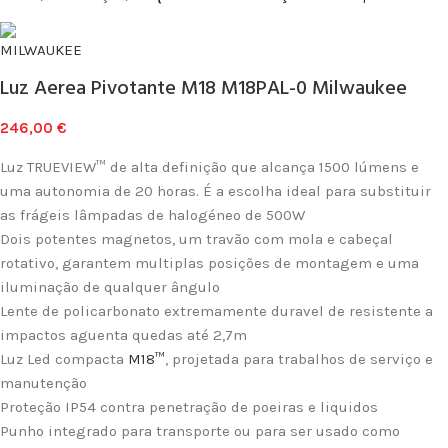
Luz Aerea Pivotante M18 M18PAL-0 Milwaukee
246,00
€
Luz TRUEVIEW™ de alta definição que alcança 1500 lúmens e
uma autonomia de 20 horas. É a escolha ideal para substituir
as frágeis lâmpadas de halogéneo de 500W
Dois potentes magnetos, um travão com mola e cabeçal
rotativo, garantem multiplas posições de montagem e uma
iluminação de qualquer ângulo
Lente de policarbonato extremamente duravel de resistente a
impactos aguenta quedas até 2,7m
Luz Led compacta
M18™
, projetada para trabalhos de serviço e
manutenção
Proteção IP54 contra penetração de poeiras e liquidos
Punho integrado para transporte ou para ser usado como