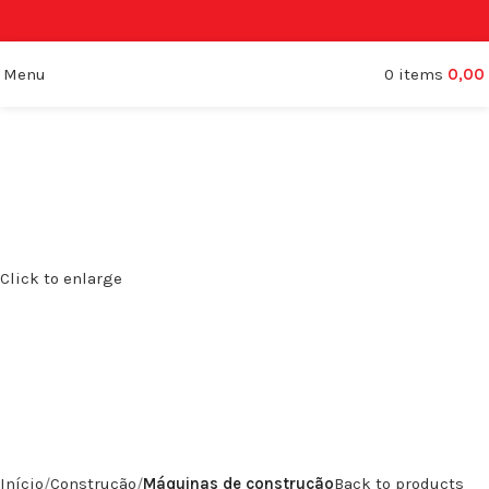
Menu
0
items
0,00
Click to enlarge
Início
Construção
Máquinas de construção
Back to products