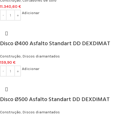
Construção
,
Cortadores de solo
11.340,60
€
Adicionar
Disco Ø400 Asfalto Standart DD DEXDIMAT
Construção
,
Discos diamantados
159,90
€
Adicionar
Disco Ø500 Asfalto Standart DD DEXDIMAT
Construção
,
Discos diamantados