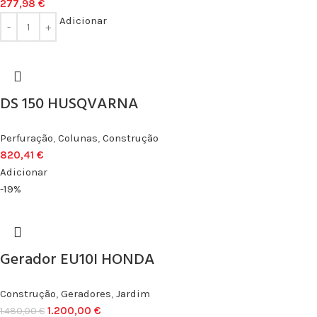
277,98
€
Adicionar
DS 150 HUSQVARNA
Perfuração
,
Colunas
,
Construção
820,41
€
Adicionar
-19%
Gerador EU10I HONDA
Construção
,
Geradores
,
Jardim
1.200,00
€
1.480,00
€