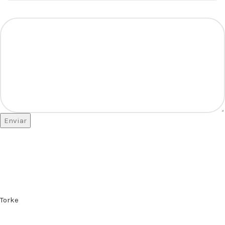
Assunto
Enviar
Torke