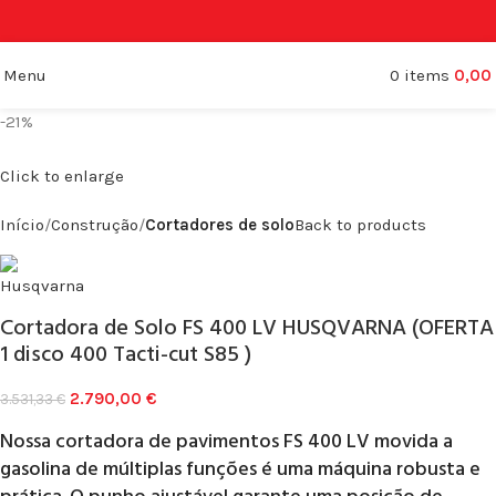
Menu
0
items
0,00
-21%
Click to enlarge
Início
Construção
Cortadores de solo
Back to products
Cortadora de Solo FS 400 LV HUSQVARNA (OFERTA
1 disco 400 Tacti-cut S85 )
2.790,00
€
3.531,33
€
Nossa cortadora de pavimentos FS 400 LV movida a
gasolina de múltiplas funções é uma máquina robusta e