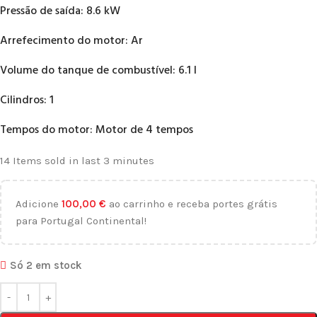
Pressão de saída: 8.6 kW
Arrefecimento do motor: Ar
Volume do tanque de combustível: 6.1 l
Cilindros: 1
Tempos do motor: Motor de 4 tempos
14
Items sold in last 3 minutes
Adicione
100,00
€
ao carrinho e receba portes grátis
para Portugal Continental!
Só 2 em stock