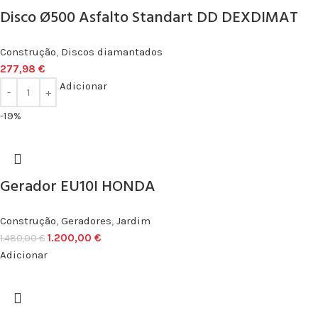
Disco Ø500 Asfalto Standart DD DEXDIMAT
Construção
,
Discos diamantados
277,98
€
Adicionar
-19%
Gerador EU10I HONDA
Construção
,
Geradores
,
Jardim
1.200,00
€
1.480,00
€
Adicionar