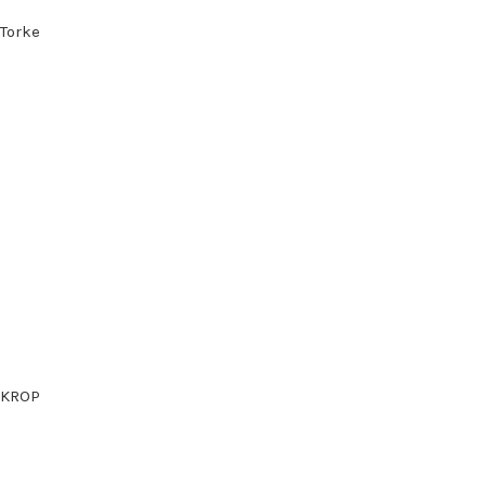
Torke
KROP