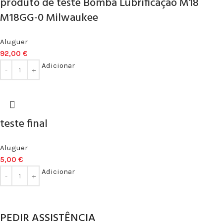
produto de teste Bomba Lubrificação M18
M18GG-0 Milwaukee
Aluguer
92,00
€
Adicionar
teste final
Aluguer
5,00
€
Adicionar
PEDIR
ASSISTÊNCIA