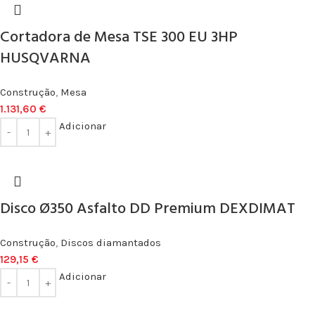
Cortadora de Mesa TSE 300 EU 3HP
HUSQVARNA
Construção
,
Mesa
1.131,60
€
Adicionar
Disco Ø350 Asfalto DD Premium DEXDIMAT
Construção
,
Discos diamantados
129,15
€
Adicionar