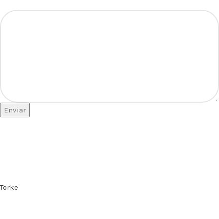
Enviar
Torke