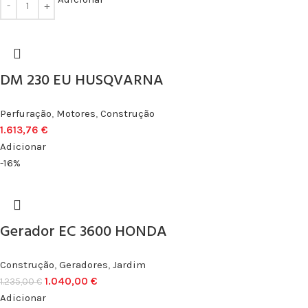
DM 230 EU HUSQVARNA
Perfuração
,
Motores
,
Construção
1.613,76
€
Adicionar
-16%
Gerador EC 3600 HONDA
Construção
,
Geradores
,
Jardim
1.040,00
€
1.235,00
€
Adicionar