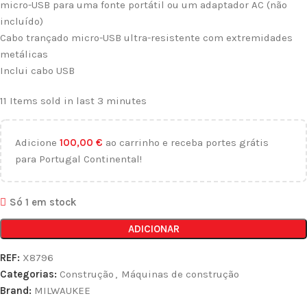
micro-USB para uma fonte portátil ou um adaptador AC (não
incluído)
Cabo trançado micro-USB ultra-resistente com extremidades
metálicas
Inclui cabo USB
11
Items sold in last 3 minutes
Adicione
100,00
€
ao carrinho e receba portes grátis
para Portugal Continental!
Só 1 em stock
ADICIONAR
REF:
X8796
Categorias:
Construção
,
Máquinas de construção
Brand:
MILWAUKEE