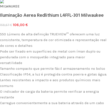
Iluminação Aerea Redlithium L4FFL-301 Milwaukee
106,00
€
158,67
€
550 Lúmens de alta definição TRUEVIEW™ oferecem uma luz
consistente, temperatura de cor otimizada e representação real
de cores e detalhes
Pode ser fixado em superfícies de metal com íman duplo ou
pendurada com o mosquetão integrado para maior
versatilidade
Tamanho compacto que permite fácil armazenamento no bolso
Classificação IP54, a luz é protegida contra poeira e gotas água.
Lentes resistentes a impacto e aos produtos químicos mais
comuns
O indicador de carga da bateria permite verificar a energia
restante
Carregue convenientemente a sua bateria através de um cabo