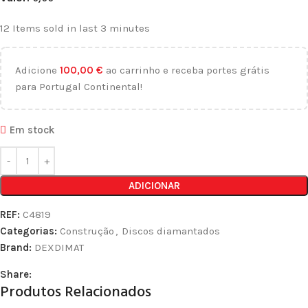
12
Items sold in last 3 minutes
Adicione
100,00
€
ao carrinho e receba portes grátis
para Portugal Continental!
Em stock
ADICIONAR
REF:
C4819
Categorias:
Construção
,
Discos diamantados
Brand:
DEXDIMAT
Share:
Produtos Relacionados