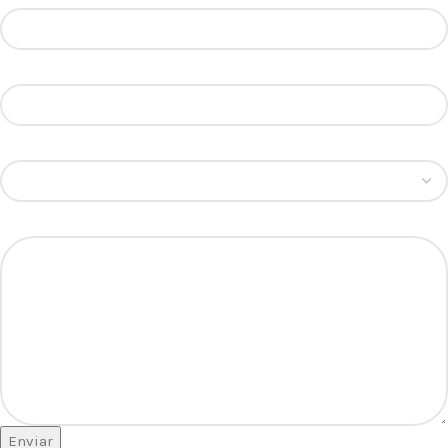
Contacto
Marca
Contacto
*
Marca do equipamento
Assunto
Enviar