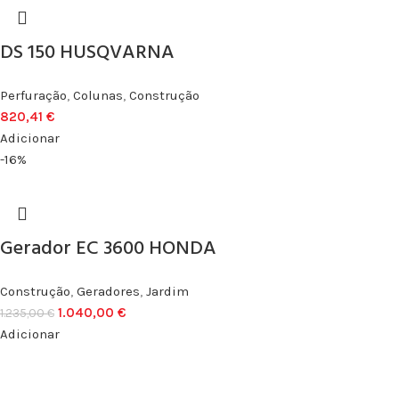
DS 150 HUSQVARNA
Perfuração
,
Colunas
,
Construção
820,41
€
Adicionar
-16%
Gerador EC 3600 HONDA
Construção
,
Geradores
,
Jardim
1.040,00
€
1.235,00
€
Adicionar