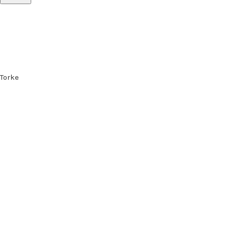
Torke