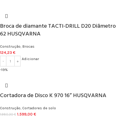
Broca de diamante TACTI-DRILL D20 Diâmetro
62 HUSQVARNA
Construção
,
Brocas
124,23
€
Adicionar
-19%
Cortadora de Disco K 970 16” HUSQVARNA
Construção
,
Cortadores de solo
1.599,00
€
1.980,30
€