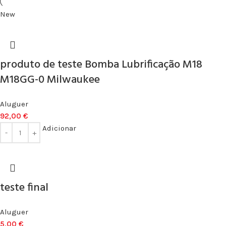
New
produto de teste Bomba Lubrificação M18
M18GG-0 Milwaukee
Aluguer
92,00
€
Adicionar
teste final
Aluguer
5,00
€