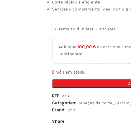
Corte rápido e eficiente
Sempre o comprimento ideal do fio gr
13
Items sold in last 3 minutes
Adicione
100,00
€
ao carrinho e re
Continental!
Só 1 em stock
A
REF:
V7161
Categorias:
Cabeças de corte
,
Jardim
,
Brand:
Stihl
Share: