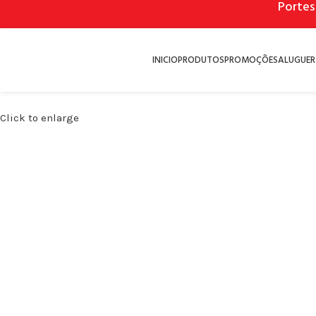
Portes
INICIO
PRODUTOS
PROMOÇÕES
ALUGUER
Click to enlarge