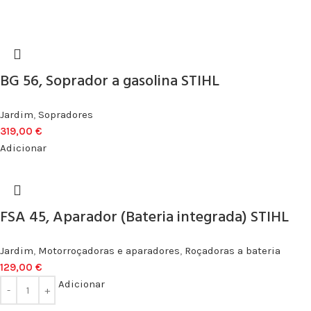
BG 56, Soprador a gasolina STIHL
Jardim
,
Sopradores
319,00
€
Adicionar
FSA 45, Aparador (Bateria integrada) STIHL
Jardim
,
Motorroçadoras e aparadores
,
Roçadoras a bateria
129,00
€
Adicionar