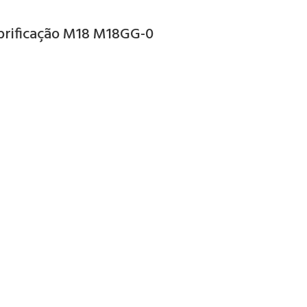
brificação M18 M18GG-0