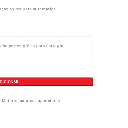
aças ao reajuste automático
ceba portes grátis para Portugal
DICIONAR
Motorroçadoras e aparadores