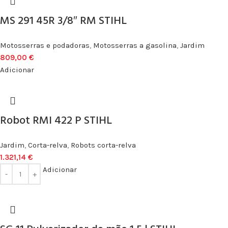
MS 291 45R 3/8″ RM STIHL
Motosserras e podadoras
,
Motosserras a gasolina
,
Jardim
809,00
€
Adicionar
Robot RMI 422 P STIHL
Jardim
,
Corta-relva
,
Robots corta-relva
1.321,14
€
Adicionar