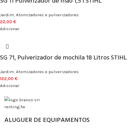
SG 11 Pulverizador de mão 1,5 l STIHL
Jardim
,
Atomizadores e pulverizadores
22,00
€
Adicionar
SG 71, Pulverizador de mochila 18 Litros STIHL
Jardim
,
Atomizadores e pulverizadores
122,00
€
Adicionar
ALUGUER DE EQUIPAMENTOS