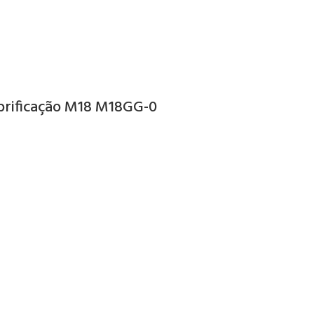
brificação M18 M18GG-0