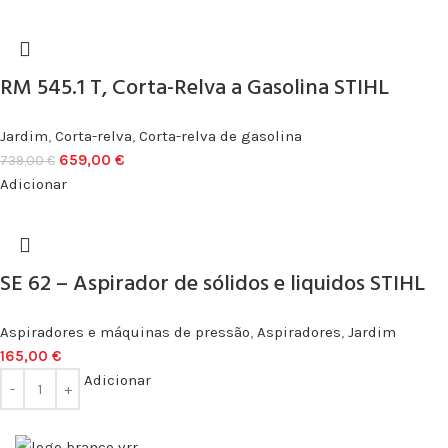
RM 545.1 T, Corta-Relva a Gasolina STIHL
Jardim
,
Corta-relva
,
Corta-relva de gasolina
659,00
€
739,00
€
Adicionar
SE 62 – Aspirador de sólidos e liquidos STIHL
Aspiradores e máquinas de pressão
,
Aspiradores
,
Jardim
165,00
€
Adicionar