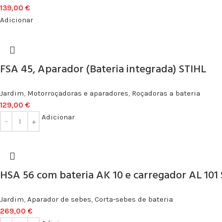
139,00
€
Adicionar
FSA 45, Aparador (Bateria integrada) STIHL
Jardim
,
Motorroçadoras e aparadores
,
Roçadoras a bateria
129,00
€
Adicionar
HSA 56 com bateria AK 10 e carregador AL 101
Jardim
,
Aparador de sebes
,
Corta-sebes de bateria
269,00
€