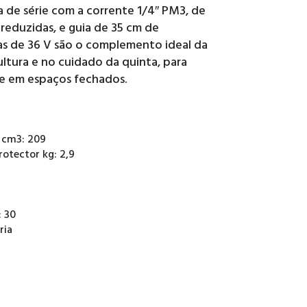
 de série com a corrente 1/4″ PM3, de
 reduzidas, e guia de 35 cm de
s de 36 V são o complemento ideal da
ltura e no cuidado da quinta, para
ge em espaços fechados.
e cm3: 209
otector kg: 2,9
 30
ria