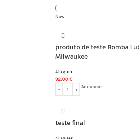
New
produto de teste Bomba Lu
Milwaukee
Aluguer
92,00
€
Adicionar
teste final
Aluguer