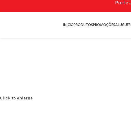
Portes
INICIO
PRODUTOS
PROMOÇÕES
ALUGUER
Click to enlarge