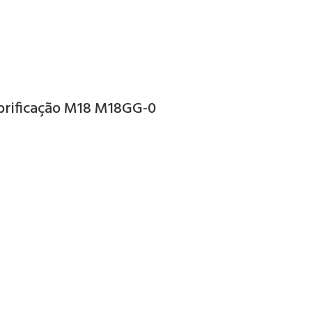
brificação M18 M18GG-0