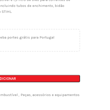
ncluindo tubos de enchimento, bidão
 STIHL.
ceba portes grátis para Portugal
DICIONAR
combustível
,
Peças, acessórios e equipamentos