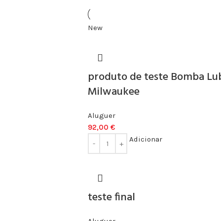
New
produto de teste Bomba Lu
Milwaukee
Aluguer
92,00
€
Adicionar
teste final