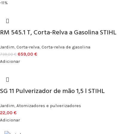
-11%
RM 545.1 T, Corta-Relva a Gasolina STIHL
Jardim
,
Corta-relva
,
Corta-relva de gasolina
659,00
€
739,00
€
Adicionar
SG 11 Pulverizador de mão 1,5 l STIHL
Jardim
,
Atomizadores e pulverizadores
22,00
€
Adicionar