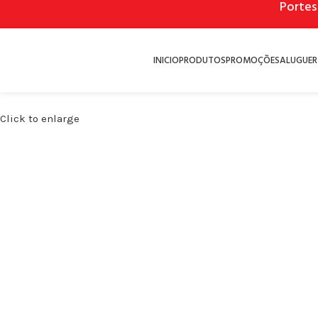
Portes
INICIO
PRODUTOS
PROMOÇÕES
ALUGUER
Click to enlarge