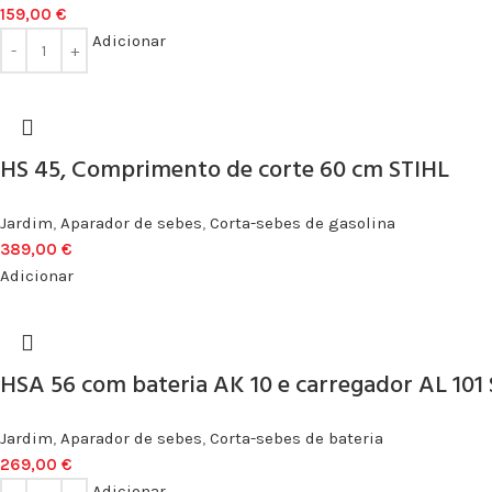
159,00
€
Adicionar
HS 45, Comprimento de corte 60 cm STIHL
Jardim
,
Aparador de sebes
,
Corta-sebes de gasolina
389,00
€
Adicionar
HSA 56 com bateria AK 10 e carregador AL 101
Jardim
,
Aparador de sebes
,
Corta-sebes de bateria
269,00
€
Adicionar