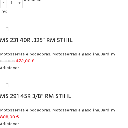
-9%
MS 231 40R .325″ RM STIHL
Motosserras e podadoras
,
Motosserras a gasolina
,
Jardim
472,00
€
519,00
€
Adicionar
MS 291 45R 3/8″ RM STIHL
Motosserras e podadoras
,
Motosserras a gasolina
,
Jardim
809,00
€
Adicionar